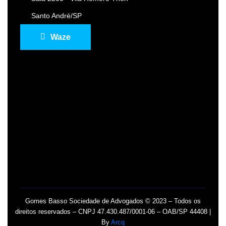
Santo André/SP
Waze
Gomes Basso Sociedade de Advogados © 2023 – Todos os
direitos reservados – CNPJ 47.430.487/0001-06 – OAB/SP 44408 |
By
Arcq