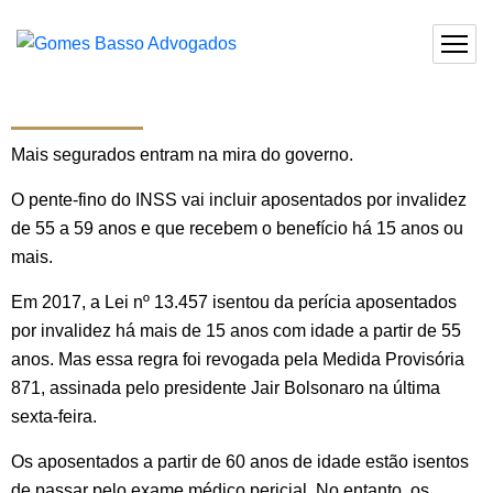
Mais segurados entram na mira do governo.
O pente-fino do INSS vai incluir aposentados por invalidez
de 55 a 59 anos e que recebem o benefício há 15 anos ou
mais.
Em 2017, a Lei nº 13.457 isentou da perícia aposentados
por invalidez há mais de 15 anos com idade a partir de 55
anos. Mas essa regra foi revogada pela Medida Provisória
871, assinada pelo presidente Jair Bolsonaro na última
sexta-feira.
Os aposentados a partir de 60 anos de idade estão isentos
de passar pelo exame médico pericial. No entanto, os