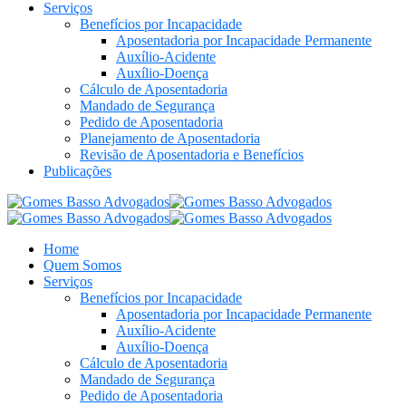
Serviços
Benefícios por Incapacidade
Aposentadoria por Incapacidade Permanente
Auxílio-Acidente
Auxílio-Doença
Cálculo de Aposentadoria
Mandado de Segurança
Pedido de Aposentadoria
Planejamento de Aposentadoria
Revisão de Aposentadoria e Benefícios
Publicações
Home
Quem Somos
Serviços
Benefícios por Incapacidade
Aposentadoria por Incapacidade Permanente
Auxílio-Acidente
Auxílio-Doença
Cálculo de Aposentadoria
Mandado de Segurança
Pedido de Aposentadoria