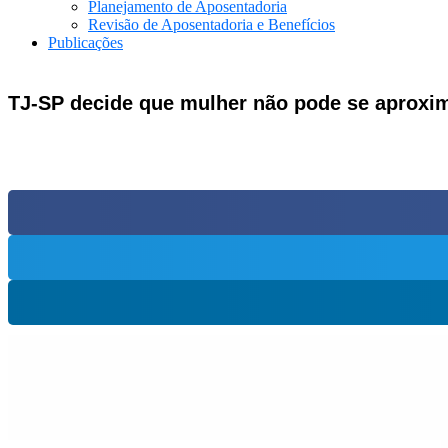
Planejamento de Aposentadoria
Revisão de Aposentadoria e Benefícios
Publicações
TJ-SP decide que mulher não pode se aproxi