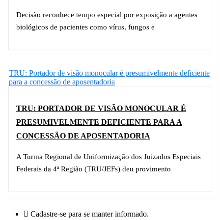
Decisão reconhece tempo especial por exposição a agentes
biológicos de pacientes como vírus, fungos e
SAIBA MAIS »
TRU: Portador de visão monocular é presumivelmente deficiente
para a concessão de aposentadoria
TRU: PORTADOR DE VISÃO MONOCULAR É
PRESUMIVELMENTE DEFICIENTE PARA A
CONCESSÃO DE APOSENTADORIA
A Turma Regional de Uniformização dos Juizados Especiais
Federais da 4ª Região (TRU/JEFs) deu provimento
SAIBA MAIS »
Cadastre-se para se manter informado.