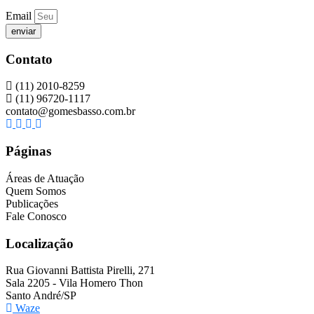
Email
enviar
Contato
(11) 2010-8259
(11) 96720-1117
contato@gomesbasso.com.br
Páginas
Áreas de Atuação
Quem Somos
Publicações
Fale Conosco
Localização
Rua Giovanni Battista Pirelli, 271
Sala 2205 - Vila Homero Thon
Santo André/SP
Waze