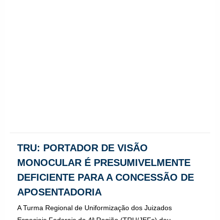
TRU: PORTADOR DE VISÃO
MONOCULAR É PRESUMIVELMENTE
DEFICIENTE PARA A CONCESSÃO DE
APOSENTADORIA
A Turma Regional de Uniformização dos Juizados
Especiais Federais da 4ª Região (TRU/JEFs) deu