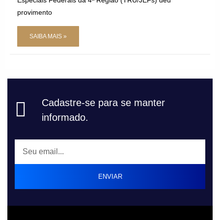
provimento
SAIBA MAIS »
Cadastre-se para se manter
informado.
ENVIAR