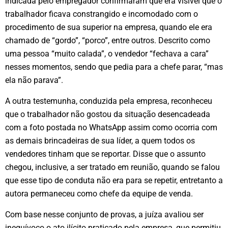
indicada pelo empregador confirmaram que era visível que o
trabalhador ficava constrangido e incomodado com o
procedimento de sua superior na empresa, quando ele era
chamado de “gordo”, “porco”, entre outros. Descrito como
uma pessoa “muito calada”, o vendedor “fechava a cara”
nesses momentos, sendo que pedia para a chefe parar, “mas
ela não parava”.
A outra testemunha, conduzida pela empresa, reconheceu
que o trabalhador não gostou da situação desencadeada
com a foto postada no WhatsApp assim como ocorria com
as demais brincadeiras de sua líder, a quem todos os
vendedores tinham que se reportar. Disse que o assunto
chegou, inclusive, a ser tratado em reunião, quando se falou
que esse tipo de conduta não era para se repetir, entretanto a
autora permaneceu como chefe da equipe de venda.
Com base nesse conjunto de provas, a juíza avaliou ser
inequívoco o ato ilícito praticado pela empresa, que permitiu