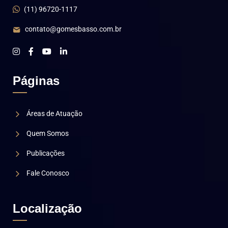
(11) 96720-1117
contato@gomesbasso.com.br
Páginas
Áreas de Atuação
Quem Somos
Publicações
Fale Conosco
Localização