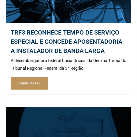
TRF3 RECONHECE TEMPO DE SERVIÇO
ESPECIAL E CONCEDE APOSENTADORIA
A INSTALADOR DE BANDA LARGA
A desembargadora federal Lucia Ursaia, da Décima Turma do
Tribunal Regional Federal da 3ª Região
SAIBA MAIS »