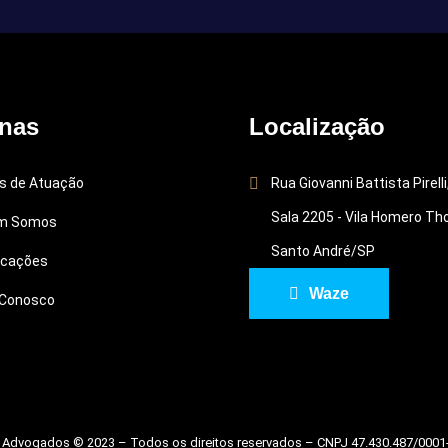
nas
Localização
s de Atuação
Rua Giovanni Battista Pirelli
Sala 2205 - Vila Homero Th
m Somos
Santo André/SP
icações
Waze
 Conosco
dvogados © 2023 – Todos os direitos reservados – CNPJ 47.430.487/0001-