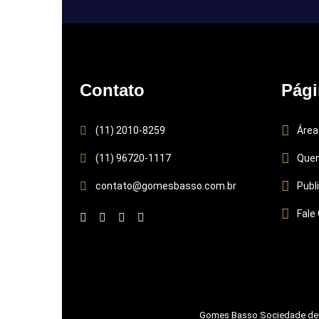
Contato
Pági
(11) 2010-8259
Área
(11) 96720-1117
Que
contato@gomesbasso.com.br
Publ
Fale
Gomes Basso Sociedade de A