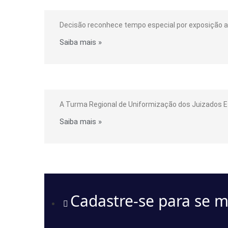
TRF3 CONCEDE APOSENTADORIA ES
Decisão reconhece tempo especial por exposição a 
Saiba mais »
TRU: Portador de visão monocular é p
A Turma Regional de Uniformização dos Juizados E
Saiba mais »
Cadastre-se para se 