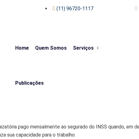
(11) 96720-1117
Home
Quem Somos
Serviços
Publicações
denizatória pago mensalmente ao segurado do INSS quando, em d
za sua capacidade para o trabalho.