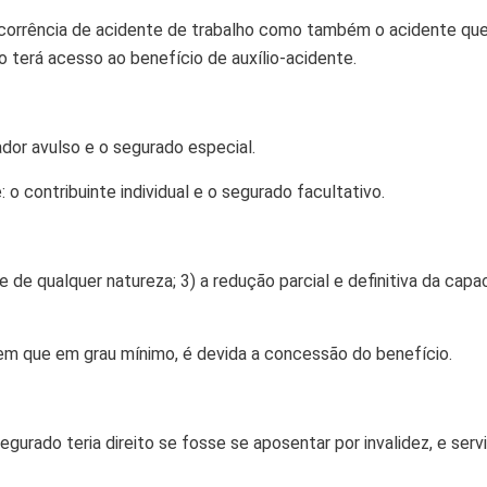
ocorrência de acidente de trabalho como também o acidente que 
 terá acesso ao benefício de auxílio-acidente.
ador avulso e o segurado especial.
o contribuinte individual e o segurado facultativo.
 de qualquer natureza; 3) a redução parcial e definitiva da capac
 em que em grau mínimo, é devida a concessão do benefício.
egurado teria direito se fosse se aposentar por invalidez, e s