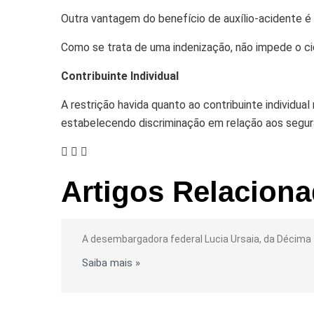
Outra vantagem do benefício de auxílio-acidente é 
Como se trata de uma indenização, não impede o ci
Contribuinte Individual
A restrição havida quanto ao contribuinte individua
estabelecendo discriminação em relação aos segura
Artigos Relacion
TRF3 RECONHECE TEMPO DE SERVI
A desembargadora federal Lucia Ursaia, da Décima 
Saiba mais »