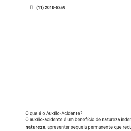
(11) 2010-8259
O que é o Auxílio-Acidente?
O auxílio-acidente é um benefício de natureza in
natureza
, apresentar sequela permanente que redu